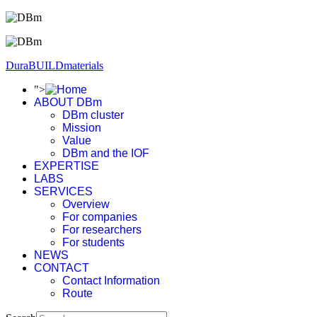
DuraBUILDmaterials
">
ABOUT DBm
DBm cluster
Mission
Value
DBm and the IOF
EXPERTISE
LABS
SERVICES
Overview
For companies
For researchers
For students
NEWS
CONTACT
Contact Information
Route